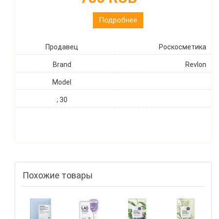
Подробнее
Продавец
Роскосметика
Brand
Revlon
Model
; 30
Похожие товары