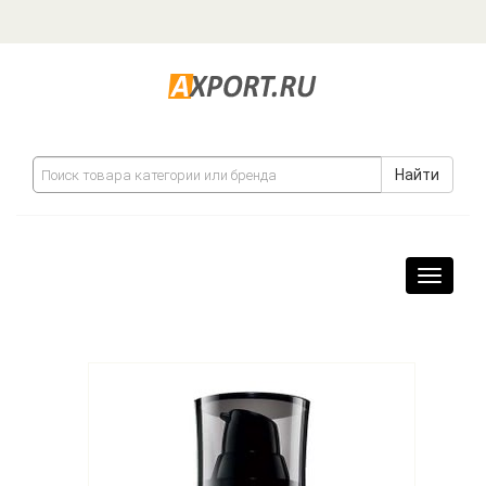
Найти
Навига