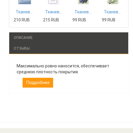
Тканевая маска Mizon
Тканевая маска Tony Moly
Тканевая маска The Saem
Тканевая маска The Saem
210 RUB
215 RUB
99 RUB
99 RUB
ОПИСАНИЕ
ОТЗЫВЫ
Максимально ровно наносится, обеспечивает
среднюю плотность покрытия.
Подробнее