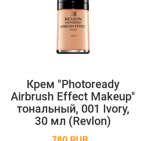
Крем "Photoready
Airbrush Effect Makeup"
тональный, 001 Ivory,
30 мл (Revlon)
780 RUB