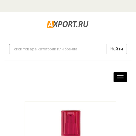
Найти
Навига