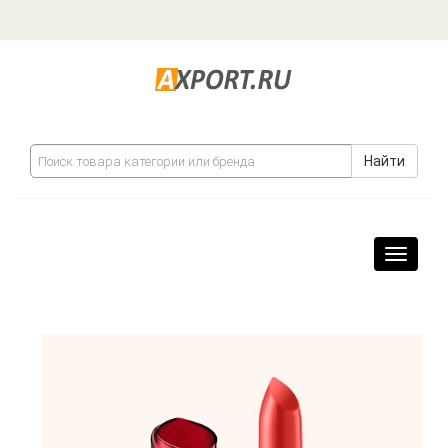
Найти
Навига