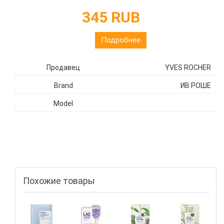
345 RUB
Подробнее
Продавец
YVES ROCHER
Brand
ИВ РОШЕ
Model
Похожие товары