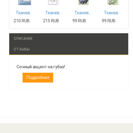
Тканевая маска Mizon
Тканевая маска Tony Moly
Тканевая маска The Saem
Тканевая маска The Saem
210 RUB
215 RUB
99 RUB
99 RUB
ОПИСАНИЕ
ОТЗЫВЫ
Сочный акцент на губах!
Подробнее