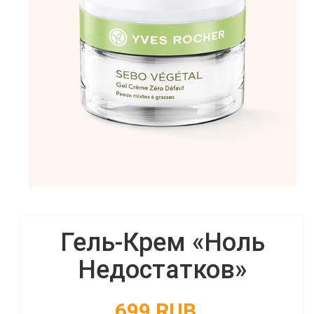
Гель-Крем «Ноль
Недостатков»
699 RUB