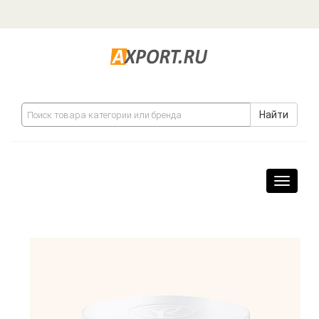
Найти
Навига